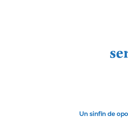
se
Un sinfín de op