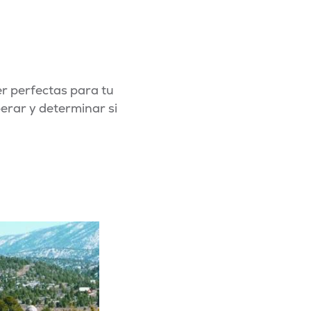
r perfectas para tu
erar y determinar si