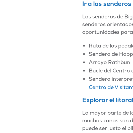
Ir a los senderos
Los senderos de Big 
senderos orientados
oportunidades para 
Ruta de los pedal
Sendero de Happy
Arroyo Rathbun
Bucle del Centro
Sendero interpret
Centro de Visitan
Explorar el litora
La mayor parte de la
muchas zonas son de
puede ser justo el bi