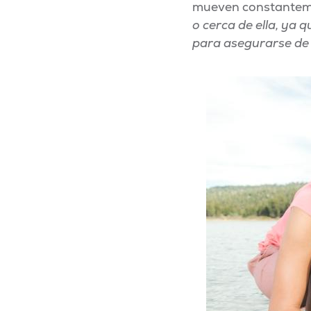
mueven constanteme
o cerca de ella, ya 
para asegurarse de 