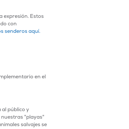
a expresión. Estos
ado con
s senderos aquí.
omplementario en el
 al público y
 nuestras "playas"
 animales salvajes se