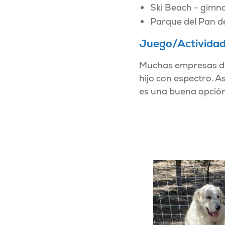
Ski Beach - gimna
Parque del Pan de
Juego/Actividad
Muchas empresas de 
hijo con espectro. 
es una buena opción 