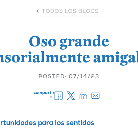
TODOS LOS BLOGS
Oso grande
nsorialmente amiga
POSTED: 07/14/23
compartir
"
ortunidades para los sentidos