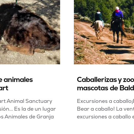
e animales
Caballerizas y zoo
art
mascotas de Bald
art Animal Sanctuary
Excursiones a caballo¡
ón... Es la de un lugar
Bear a caballo! La ven
os Animales de Granja
excursiones a caballo e