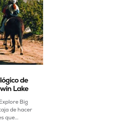
lógico de
win Lake
Explore Big
taja de hacer
s que...