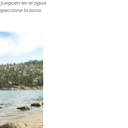
 jueguen en el agua
nspeccione la zona