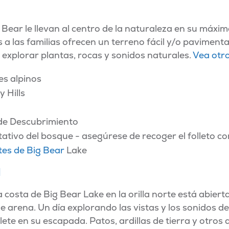
Bear le llevan al centro de la naturaleza en su máxim
 a las familias ofrecen un terreno fácil y/o paviment
explorar plantas, rocas y sonidos naturales.
Vea otro
es alpinos
 Hills
 de Descubrimiento
ativo del bosque - asegúrese de recoger el folleto c
tes de Big Bear
Lake
l
 costa de Big Bear Lake en la orilla norte está abierta
 arena. Un día explorando las vistas y los sonidos de
llete en su escapada. Patos, ardillas de tierra y otros