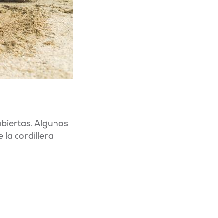
abiertas. Algunos
 la cordillera