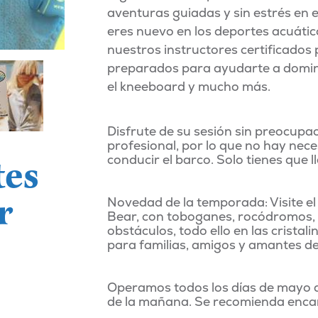
aventuras guiadas y sin estrés en e
eres nuevo en los deportes acuátic
nuestros instructores certificado
preparados para ayudarte a dominar
el kneeboard y mucho más.
Disfrute de su sesión sin preocupac
profesional, por lo que no hay nece
conducir el barco. Solo tienes que ll
tes
r
Novedad de la temporada: Visite el
Bear, con toboganes, rocódromos, b
obstáculos, todo ello en las cristal
para familias, amigos y amantes de
Operamos todos los días de mayo a 
de la mañana. Se recomienda enca