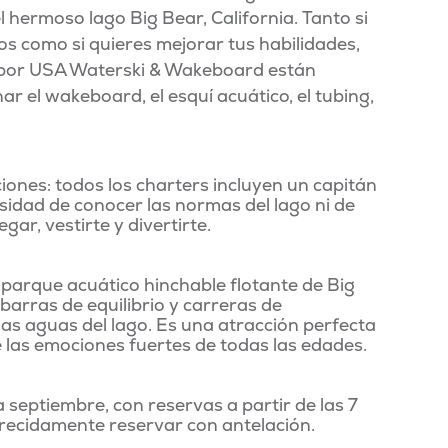
l hermoso lago Big Bear, California. Tanto si
os como si quieres mejorar tus habilidades,
s por USA Waterski & Wakeboard están
 el wakeboard, el esquí acuático, el tubing,
iones: todos los charters incluyen un capitán
sidad de conocer las normas del lago ni de
egar, vestirte y divertirte.
 parque acuático hinchable flotante de Big
arras de equilibrio y carreras de
inas aguas del lago. Es una atracción perfecta
 las emociones fuertes de todas las edades.
septiembre, con reservas a partir de las 7
recidamente reservar con antelación.