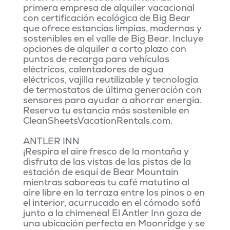
primera empresa de alquiler vacacional
con certificación ecológica de Big Bear
que ofrece estancias limpias, modernas y
sostenibles en el valle de Big Bear. Incluye
opciones de alquiler a corto plazo con
puntos de recarga para vehículos
eléctricos, calentadores de agua
eléctricos, vajilla reutilizable y tecnología
de termostatos de última generación con
sensores para ayudar a ahorrar energía.
Reserva tu estancia más sostenible en
CleanSheetsVacationRentals.com.
ANTLER INN
¡Respira el aire fresco de la montaña y
disfruta de las vistas de las pistas de la
estación de esquí de Bear Mountain
mientras saboreas tu café matutino al
aire libre en la terraza entre los pinos o en
el interior, acurrucado en el cómodo sofá
junto a la chimenea! El Antler Inn goza de
una ubicación perfecta en Moonridge y se