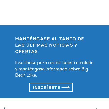
MANTÉNGASE AL TANTO DE
LAS ÚLTIMAS NOTICIAS Y
OFERTAS
Inscríbase para recibir nuestro boletín
y manténgase informado sobre Big
Bear Lake.
INSCRÍBETE