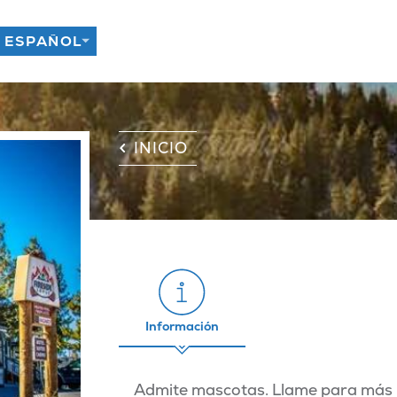
INICIO
Información
Admite mascotas. Llame para más 