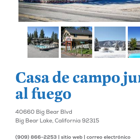
Casa de campo ju
al fuego
40660 Big Bear Blvd
Big Bear Lake, California 92315
(909) 866-2253
sitio web
correo electrónico