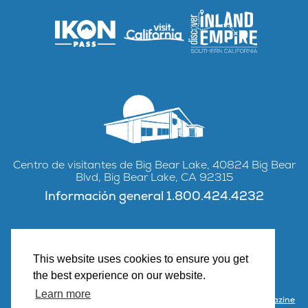
Centro de visitantes de Big Bear Lake, 40824 Big Bear
Blvd, Big Bear Lake, CA 92315
Información general 1.800.424.4232
This website uses cookies to ensure you get
Facebook
Instagram
YouTube
the best experience on our website.
Learn more
Contacto
Asociarse con Visit Big Bear
Visitor Center & Magazine