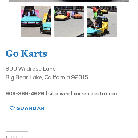
Go Karts
800 Wildrose Lane
Big Bear Lake, California 92315
909-866-4626
sitio web
correo electrónico
GUARDAR
INICIO