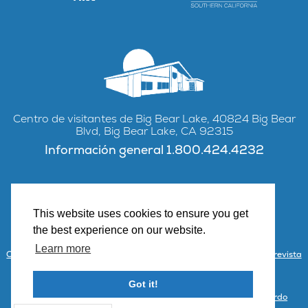
Centro de visitantes de Big Bear Lake, 40824 Big Bear
Blvd, Big Bear Lake, CA 92315
Información general 1.800.424.4232
This website uses cookies to ensure you get
Facebook
Instagram
YouTube
the best experience on our website.
Learn more
Contacto
Asociarse con Visit Big Bear
Centro de visitantes y revista
Inscripción por correo electrónico
Reuniones públicas
Got it!
Portal de socios
Política de privacidad
Condiciones y acuerdo