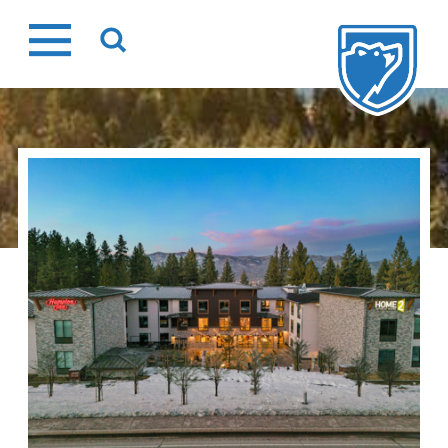
Ir
al
contenido