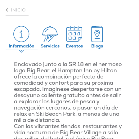
INICIO
Información
Servicios
Eventos
Blogs
Enclavado junto a la SR 18 en el hermoso
lago Big Bear, el Hampton Inn by Hilton
ofrece la combinación perfecta de
comodidad y confort para su próxima
escapada. Imagínese despertarse con un
desayuno caliente gratuito antes de salir
a explorar los lugares de pesca y
navegación cercanos, o pasar un día de
relax en Ski Beach Park, a menos de una
milla de distancia.
Con las vibrantes tiendas, restaurantes y
vida nocturna de Big Bear Village a sólo
dos millas del hotel, y el único Big Bear