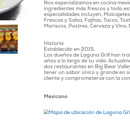
Nos especializamos en cocina mexic
ingredientes más frescos y todo e
especialidades incluyen, Molcajete
Frescas y Salsa, Fajitas, Tacos, Tos
Mariscos, Postres, Cerveza y Vino,
Historia
Establecido en 2015.
Los dueños de Laguna Grill han tr
años a lo largo de su vida. Actual
dos restaurantes en Big Bear Valley
tener un sabor único y grande en s
cliente y comprometerse con la com
Mexicano