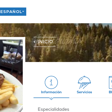
INICIO
Información
Servicios
B
Especialidades