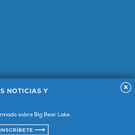
S NOTICIAS Y
 Lake,
formado sobre Big Bear Lake.
INSCRÍBETE