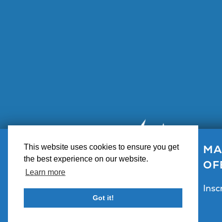
MA
This website uses cookies to ensure you get
Centro de
the best experience on our website.
OF
Learn more
Insc
Got it!