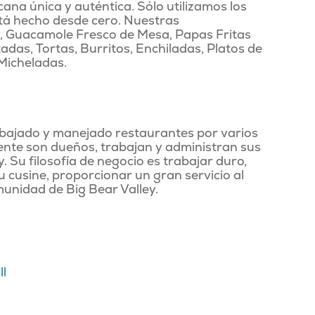
ana única y auténtica. Sólo utilizamos los
stá hecho desde cero. Nuestras
s, Guacamole Fresco de Mesa, Papas Fritas
tadas, Tortas, Burritos, Enchiladas, Platos de
 Micheladas.
abajado y manejado restaurantes por varios
mente son dueños, trabajan y administran sus
. Su filosofía de negocio es trabajar duro,
u cusine, proporcionar un gran servicio al
unidad de Big Bear Valley.