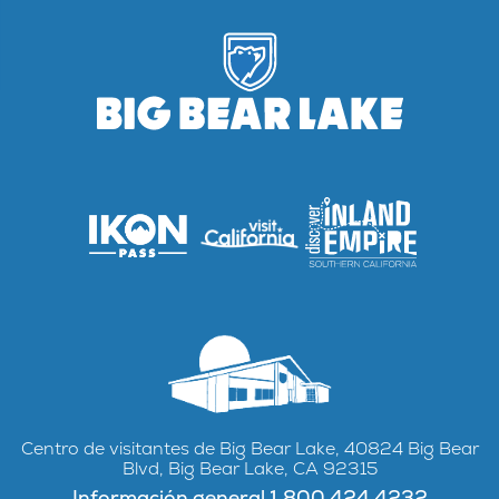
Centro de visitantes de Big Bear Lake, 40824 Big Bear
Blvd, Big Bear Lake, CA 92315
Información general 1.800.424.4232