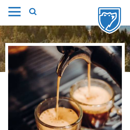
Ir
al
contenido