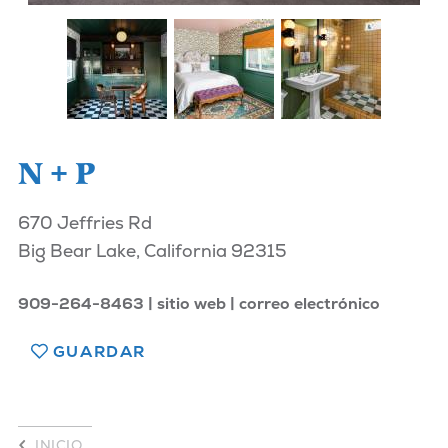
N + P
670 Jeffries Rd
Big Bear Lake, California 92315
909-264-8463
sitio web
correo electrónico
GUARDAR
INICIO