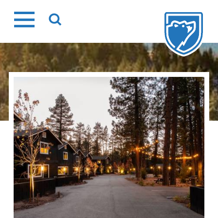
Ir
al
contenido