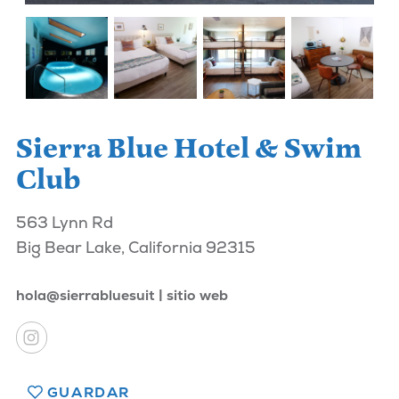
Sierra Blue Hotel & Swim
Club
563 Lynn Rd
Big Bear Lake, California 92315
hola@sierrabluesuit
sitio web
GUARDAR