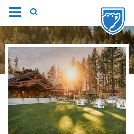
Ir
al
contenido