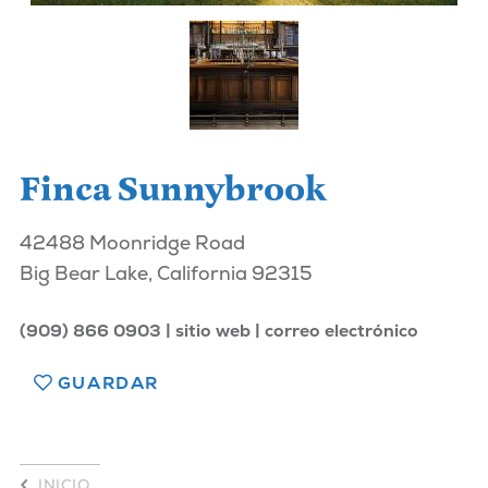
Finca Sunnybrook
42488 Moonridge Road
Big Bear Lake, California 92315
(909) 866 0903
sitio web
correo electrónico
GUARDAR
INICIO