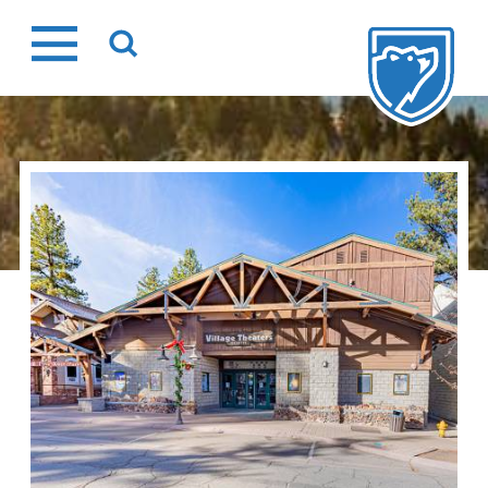
Ir
al
contenido